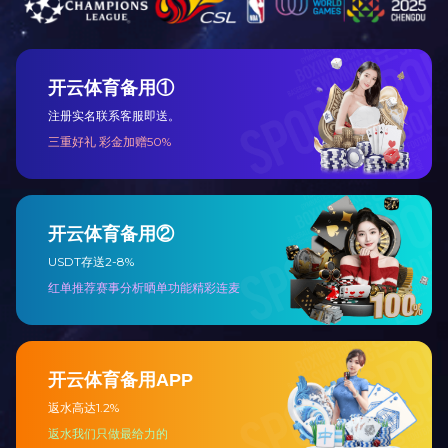
1
邮
传
电
京
B体育
|
米兰电竞
|
J9·九游会「中国」官方网站
|
MK官方网站_MK(中国)
|
开云app登
录入口
|
多宝平台
|
乐鱼平台
|
milan米兰体育（中国区）体育官方网站
|
九游网
|