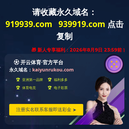
首 页
华体会在线
业务范围
业